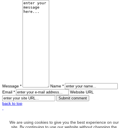
Message *
Name *
Email *
Website URL
back to top
We are using cookies to give you the best experience on our
site. By continuing to use our website without changing the