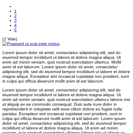
1
2
3
4
5
(1 Vote)
Lorem ipsum dolor sit amet, consectetur adipisicing elit, sed do
eiusmod tempor incididunt ut labore et dolore magna aliqua. Ut
enim ad minim veniam, quis nostrud exercitation ullamco. Mollit
anim id est laborum. Lorem ipsum dolor sit amet, consectetur
adipisicing elit, sed do eiusmod tempor incididunt ut labore et dolore
magna aliqua. Excepteur sint occaecat cupidatat non proident, sunt
in culpa qui officia deserunt mollit anim id est laborum.
Lorem ipsum dolor sit amet, consectetur adipisicing elit, sed do
eiusmod tempor incididunt ut labore et dolore magna aliqua. Ut
enim ad minim veniam, quis nostrud exercitation ullamco laboris nisi
ut aliquip ex ea commodo consequat. Duis aute irure dolor in
reprehenderit in voluptate velit esse cillum dolore eu fugiat nulla
pariatur. Excepteur sint occaecat cupidatat non proident, sunt in
culpa qui officia deserunt mollit anim id est laborum. Lorem ipsum
dolor sit amet, consectetur adipisicing elit, sed do eiusmod tempor
incididunt ut labore et dolore magna aliqua. Ut enim ad minim
veniam, quis nostrud exercitation ullamco laboris nisi ut aliquip ex